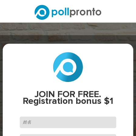
立即加入
登入
HOMETITLE
JOIN FOR FREE.
立即加入
Registration bonus $1