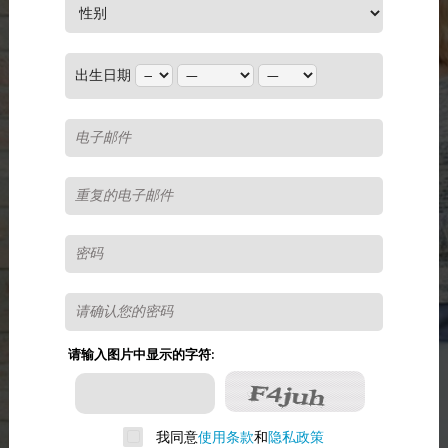
出生日期
LXFPHOWTIT
加入绿豹
请输入图片中显示的字符:
免费注册并赚取
$2
注册奖金。
我同意
使用条款
和
隐私政策