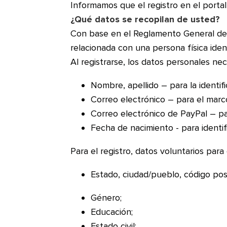
Informamos que el registro en el porta
¿Qué datos se recopilan de usted?
Con base en el Reglamento General de P
relacionada con una persona física ident
Al registrarse, los datos personales nece
Nombre, apellido – para la identifi
Correo electrónico – para el marc
Correo electrónico de PayPal – pa
Fecha de nacimiento - para identif
Para el registro, datos voluntarios para
Estado, ciudad/pueblo, código pos
Género;
Educación;
Estado civil;