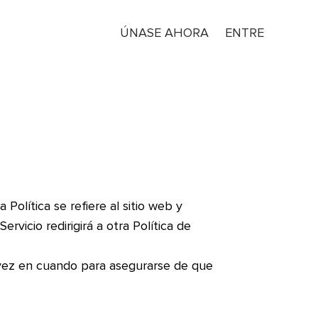
ÚNASE AHORA
ENTRE
Política se refiere al sitio web y
rvicio redirigirá a otra Política de
e vez en cuando para asegurarse de que