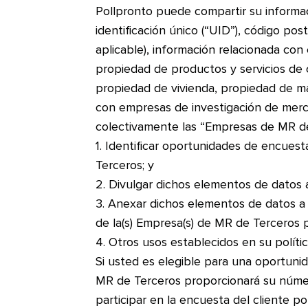
Pollpronto puede compartir su informac
identificación único (“UID”), código post
aplicable), información relacionada con
propiedad de productos y servicios de 
propiedad de vivienda, propiedad de masc
con empresas de investigación de merc
colectivamente las “Empresas de MR de 
1. Identificar oportunidades de encues
Terceros; y
2. Divulgar dichos elementos de datos 
3. Anexar dichos elementos de datos a 
de la(s) Empresa(s) de MR de Terceros pa
4. Otros usos establecidos en su polític
Si usted es elegible para una oportun
MR de Terceros proporcionará su número
participar en la encuesta del cliente 