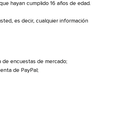
s que hayan cumplido 16 años de edad.
ed, es decir, cualquier información
ón de encuestas de mercado;
uenta de PayPal;