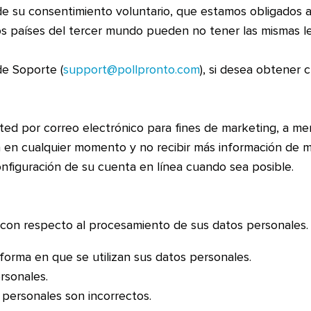
 su consentimiento voluntario, que estamos obligados a r
s países del tercer mundo pueden no tener las mismas l
de Soporte (
support@pollpronto.com
), si desea obtener 
d por correo electrónico para fines de marketing, a m
n en cualquier momento y no recibir más información de 
onfiguración de su cuenta en línea cuando sea posible.
 con respecto al procesamiento de sus datos personales.
forma en que se utilizan sus datos personales.
rsonales.
 personales son incorrectos.