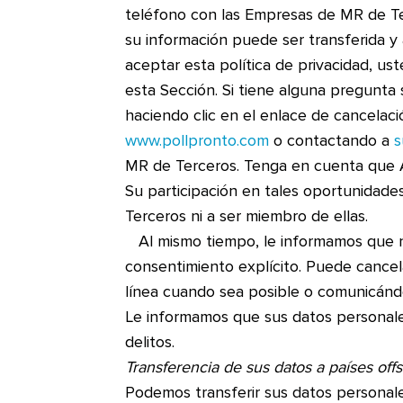
teléfono con las Empresas de MR de Te
su información puede ser transferida y 
aceptar esta política de privacidad, u
esta Sección. Si tiene alguna pregunta
haciendo clic en el enlace de cancelaci
www.pollpronto.com
o contactando a
s
MR de Terceros. Tenga en cuenta que A &
Su participación en tales oportunidad
Terceros ni a ser miembro de ellas.
Al mismo tiempo, le informamos que no
consentimiento explícito. Puede cance
línea cuando sea posible o comunicán
Le informamos que sus datos personale
delitos.
Transferencia de sus datos a países off
Podemos transferir sus datos personale