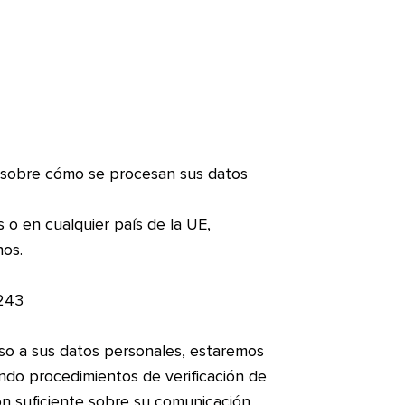
s sobre cómo se procesan sus datos
o en cualquier país de la UE,
hos.
1243
ceso a sus datos personales, estaremos
endo procedimientos de verificación de
ión suficiente sobre su comunicación