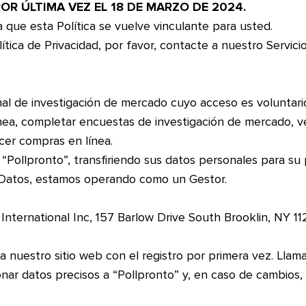
OR ÚLTIMA VEZ EL 18 DE MARZO DE 2024.
a que esta Política se vuelve vinculante para usted.
ítica de Privacidad, por favor, contacte a nuestro Servici
nal de investigación de mercado cuyo acceso es voluntario
nea, completar encuestas de investigación de mercado, ver
acer compras en línea.
b “Pollpronto”, transfiriendo sus datos personales para s
Datos, estamos operando como un Gestor.
 International Inc, 157 Barlow Drive South Brooklin, NY 1
nuestro sitio web con el registro por primera vez. Llam
ar datos precisos a “Pollpronto” y, en caso de cambios, 