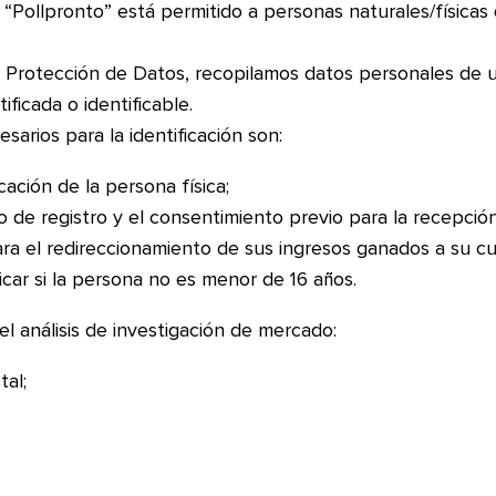
l “Pollpronto” está permitido a personas naturales/física
rotección de Datos, recopilamos datos personales de ust
ificada o identificable.
sarios para la identificación son:
cación de la persona física;
o de registro y el consentimiento previo para la recepci
ra el redireccionamiento de sus ingresos ganados a su c
icar si la persona no es menor de 16 años.
 el análisis de investigación de mercado:
tal;