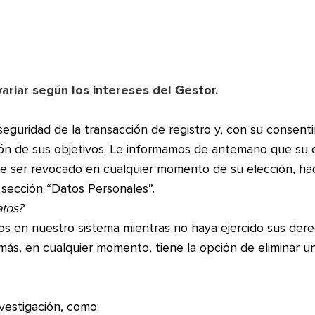
;
variar según los intereses del Gestor.
a seguridad de la transacción de registro y, con su consen
ación de sus objetivos. Le informamos de antemano que su 
de ser revocado en cualquier momento de su elección, h
a sección “Datos Personales”.
tos?
 en nuestro sistema mientras no haya ejercido sus dere
emás, en cualquier momento, tiene la opción de eliminar u
estigación, como: