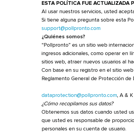
ESTA POLÍTICA FUE ACTUALIZADA P
Al usar nuestros servicios, usted acept
Si tiene alguna pregunta sobre esta Pol
support@pollpronto.com
¿Quiénes somos?
“Pollpronto” es un sitio web internacio
ingresos adicionales, como operar en lí
sitios web, atraer nuevos usuarios al h
Con base en su registro en el sitio we
Reglamento General de Protección de 
dataprotection@pollpronto.com
, A & K
¿Cómo recopilamos sus datos?
Obtenemos sus datos cuando usted usa 
que usted es responsable de proporcion
personales en su cuenta de usuario.