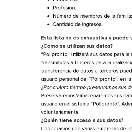
Profesión;
Número de miembros de la familia
Cantidad de ingresos.
Esta lista no es exhaustiva y puede 
¿Cómo se utilizan sus datos?
“Pollpronto” utilizará sus datos para l
transmitidos a terceros para la realiz
transferencia de datos a terceros pue
usuario personal del “Pollpronto”, en l
¿Por cuánto tiempo preservamos sus da
Preservaremos/almacenaremos sus datos
usuario en el sistema “Pollpronto”. Ad
voluntariamente.
¿Quién tiene acceso a sus datos?
Cooperamos con varias empresas de inv