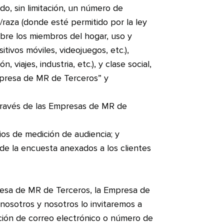
o, sin limitación, un número de
ia/raza (donde esté permitido por la ley
obre los miembros del hogar, uso y
ivos móviles, videojuegos, etc.),
viajes, industria, etc.), y clase social,
mpresa de MR de Terceros” y
 través de las Empresas de MR de
ios de medición de audiencia; y
de la encuesta anexados a los clientes
resa de MR de Terceros, la Empresa de
nosotros y nosotros lo invitaremos a
cción de correo electrónico o número de