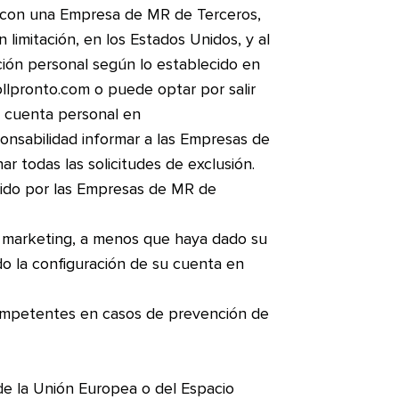
n con una Empresa de MR de Terceros,
 limitación, en los Estados Unidos, y al
ción personal según lo establecido en
llpronto.com o puede optar por salir
su cuenta personal en
sponsabilidad informar a las Empresas de
r todas las solicitudes de exclusión.
cido por las Empresas de MR de
e marketing, a menos que haya dado su
o la configuración de su cuenta en
competentes en casos de prevención de
de la Unión Europea o del Espacio