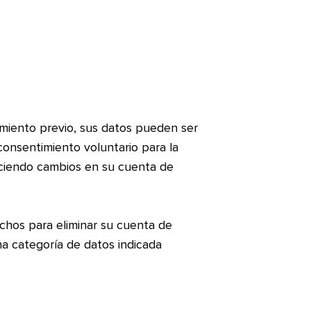
timiento previo, sus datos pueden ser
consentimiento voluntario para la
aciendo cambios en su cuenta de
chos para eliminar su cuenta de
na categoría de datos indicada