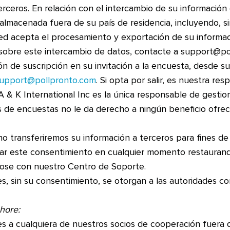
rceros. En relación con el intercambio de su informació
almacenada fuera de su país de residencia, incluyendo, sin
sted acepta el procesamiento y exportación de su informa
 sobre este intercambio de datos, contacte a support@po
ón de suscripción en su invitación a la encuesta, desde 
upport@pollpronto.com
. Si opta por salir, es nuestra re
 K International Inc es la única responsable de gestiona
es de encuestas no le da derecho a ningún beneficio ofre
 transferiremos su información a terceros para fines d
lar este consentimiento en cualquier momento restaurand
dose con nuestro Centro de Soporte.
s, sin su consentimiento, se otorgan a las autoridades 
shore:
s a cualquiera de nuestros socios de cooperación fuera 