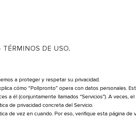
– TÉRMINOS DE USO.
emos a proteger y respetar su privacidad.
 explica cómo “Pollpronto” opera con datos personales. Esta 
es a él (conjuntamente llamados “Servicios”). A veces, el Se
ica de privacidad concreta del Servicio.
tica de vez en cuando. Por eso, verifique esta página d