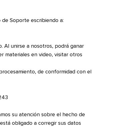
o de Soporte escribiendo a:
. Al unirse a nosotros, podrá ganar
 materiales en video, visitar otros
u procesamiento, de conformidad con el
1243
amos su atención sobre el hecho de
está obligado a corregir sus datos