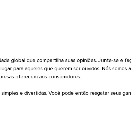
e global que compartilha suas opiniões. Junte-se e faça
lugar para aqueles que querem ser ouvidos. Nós somos 
presas oferecem aos consumidores.
simples e divertidas. Você pode então resgatar seus ga